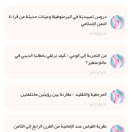
دروس تمهيديّة في الهرمنوطيقا وعيّنات حديثة من قراءة
النصّ الإسلامي
0
5053
من التجربة إلى الوعي / كيف نرتقي بخطابنا الديني في
عالمٍ متغيّر؟
1
1479
المرجعيّة والتقليد / مقارنة بين رؤيتين مختلفتين
4
2362
نظريّة القياس عند الإماميّة من القرن الرابع إلى الثامن