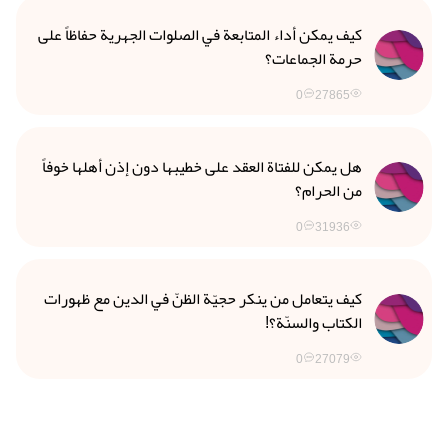
كيف يمكن أداء المتابعة في الصلوات الجهرية حفاظاً على
حرمة الجماعات؟
0
27865
هل يمكن للفتاة العقد على خطيبها دون إذن أهلها خوفاً
من الحرام؟
0
31936
كيف يتعامل من ينكر حجيّة الظنّ في الدين مع ظهورات
الكتاب والسنّة؟!
0
27079