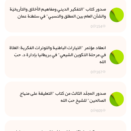
صدور كتاب "التفكير الديني ومفاهيم الأخلاق والتأريخيّة
والشأن العام بين المطلق والنسبي" في سلطنة عمان
0
154
انعقاد مؤتمر "التيارات الباطنية والتوترات الفكرية: الغلاة
في مرحلة التكوين الشيعي" في بريطانيا بإدارة د. حبّ
الله
0
167
صدور المجلّد الثالث من كتاب "التعليقة على منهاج
الصالحين" للشيخ حبّ الله
0
605