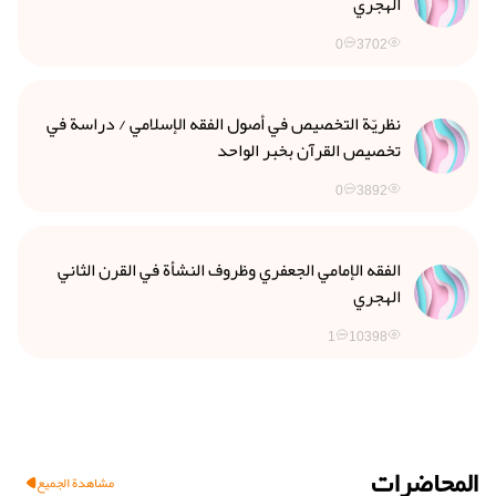
الهجري
0
3702
نظريّة التخصيص في أصول الفقه الإسلامي / دراسة في
تخصيص القرآن بخبر الواحد
0
3892
الفقه الإمامي الجعفري وظروف النشأة في القرن الثاني
الهجري
1
10398
المحاضرات
مشاهدة الجميع