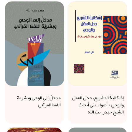
إشكاليّة التشريع، جدل العقل
مدخلٌ إلى الوحي وبشريّة
والوحي / أضواء على أبحاث
اللفظ القرآني
الشيخ حيدر حبّ الله