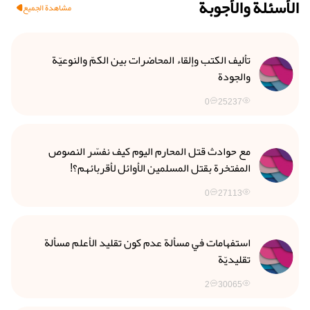
الأسئلة والأجوبة
مشاهدة الجميع
تأليف الكتب وإلقاء المحاضرات بين الكمّ والنوعيّة
والجودة
0
25237
مع حوادث قتل المحارم اليوم كيف نفسّر النصوص
المفتخرة بقتل المسلمين الأوائل لأقربائهم؟!
0
27113
استفهامات في مسألة عدم كون تقليد الأعلم مسألة
تقليديّة
2
30065