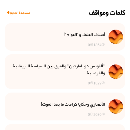
كلمات ومواقف
مشاهدة الجميع
أصناف العلماء و"العوام"!
0
1854
"ألفونس دو لامارتين" والفرق بين السياسة البريطانيّة
والفرنسيّة
0
1829
الأنصاري وحكايا كرامات ما بعد الموت!
0
2080