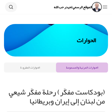
Search
Open sidebar
الموقع الرسمي لحيدر حب الله
الحوارات
الحوارات المرئية والمسموعة
الحوارات المقروءة
(بودكاست مفكّر) رحلة مفكّر شيعي
من لبنان إلى إيران وبريطانيا