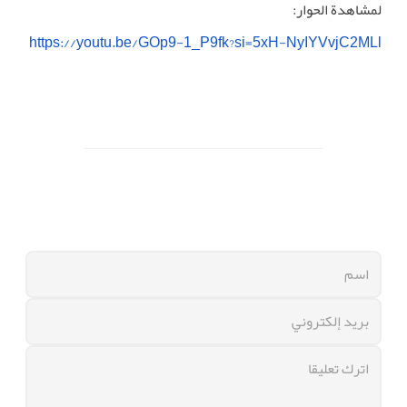
لمشاهدة الحوار:
https://youtu.be/GOp9-1_P9fk?si=5xH-NyIYVvjC2MLl