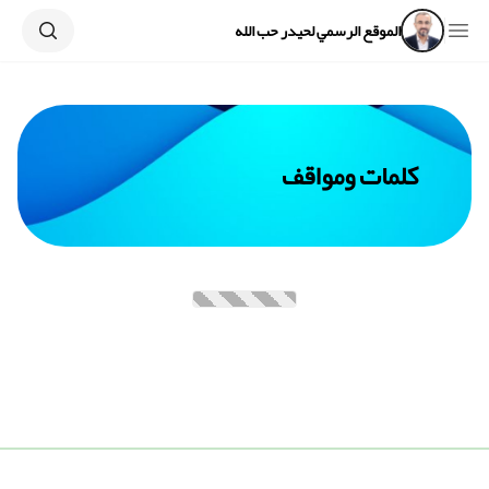
Search
Open sidebar
الموقع الرسمي لحيدر حب الله
كلمات ومواقف