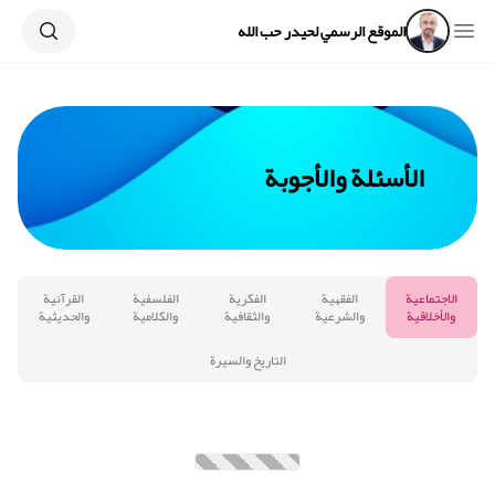
Search
Open sidebar
الموقع الرسمي لحيدر حب الله
الأسئلة والأجوبة
الاجتماعية
الفقهية
الفكرية
الفلسفية
القرآنية
والأخلاقية
والشرعية
والثقافية
والكلامية
والحديثية
التاريخ والسيرة