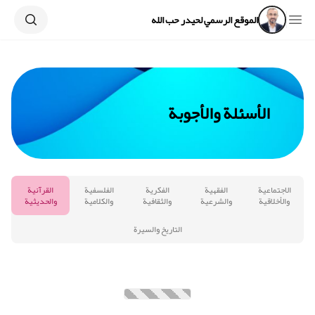
Search
Open sidebar
الموقع الرسمي لحيدر حب الله
الأسئلة والأجوبة
الاجتماعية
الفقهية
الفكرية
الفلسفية
القرآنية
والأخلاقية
والشرعية
والثقافية
والكلامية
والحديثية
التاريخ والسيرة