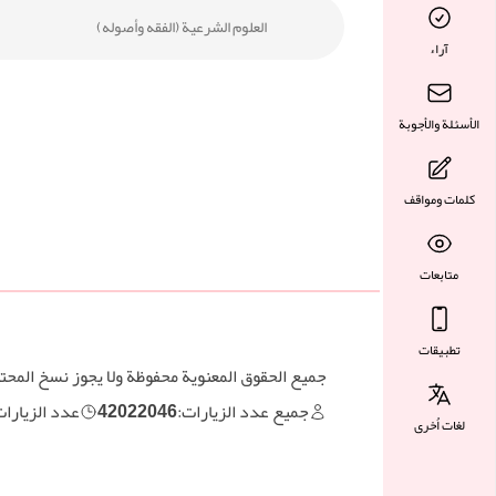
العلوم الشرعية (الفقه وأصوله)
آراء
الأسئلة والأجوبة
كلمات ومواقف
متابعات
تطبيقات
جميع الحقوق المعنوية محفوظة ولا يجوز نسخ المح
جميع عدد الزيارات:
42022046
عدد الزيارات 
لغات اُخرى