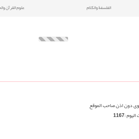
الفلسفة والكلام
علوم القرآن وا
توى دون اذن صاحب الموقع
اليوم :
1167