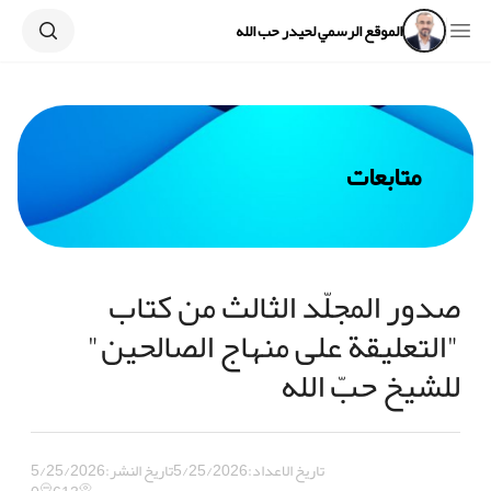
Search
Open sidebar
الموقع الرسمي لحيدر حب الله
متابعات
صدور المجلّد الثالث من كتاب
"التعليقة على منهاج الصالحين"
للشيخ حبّ الله
تاريخ الاعداد:
5/25/2026
تاريخ النشر:
5/25/2026