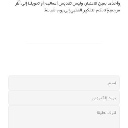
وأخذها بعين الاعتبار، وليس تقديس أعمالهم أو تحويلها إلى أُطُر
مرجعيّةٍ تحكم التفكير الفقهيّ إلى يوم القيامة.