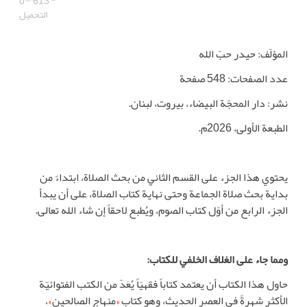
0
613
التحميل
المؤلّف: حيدر حبّ الله
عدد الصفحات: 548 صفحة
نشر: دار المحجّة البيضاء، بيروت، لبنان.
الطبعة الأولى، 2026م.
يحتوي هذا الجزء على القسم الثاني من بحث الصلاة، ابتداءً من
بداية بحث صلاة الجماعة وحتى نهاية كتاب الصلاة، على أن يبدأ
الجزء الرابع من أوّل كتاب الصوم، ويُطبع لاحقاً إن شاء الله تعالى.
ومما جاء على الغلاف الخلفي للكتاب:
حاول هذا الكتاب أن يعتمد كتاباً فقهيّاً يُعَدّ من الكتب الفتوائيّة
الأكثر شهرةً في العصر الحديث، وهو كتاب
«
منهاج الصالحين
»
،