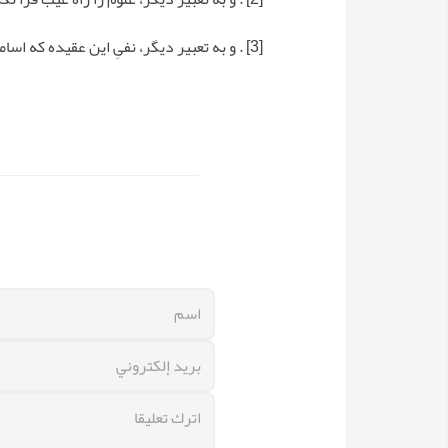
[3]
. و به تعبیر دیگر، نفیِ این عقیده که اس