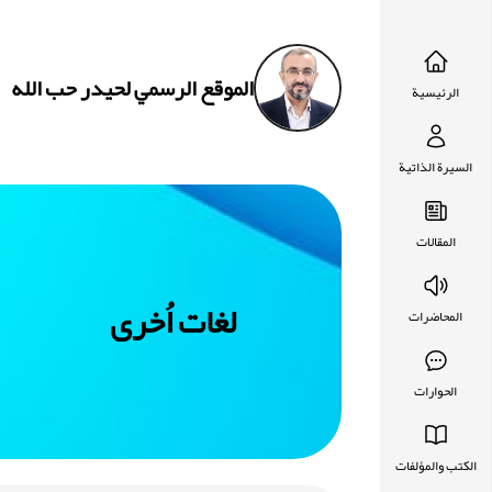
الموقع الرسمي لحيدر حب الله
الرئيسية
السيرة الذاتية
المقالات
لغات اُخرى
المحاضرات
الحوارات
الكتب والمؤلفات