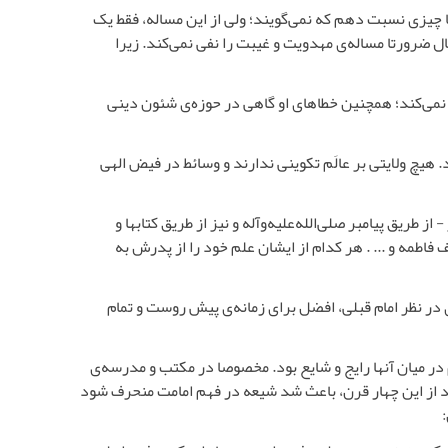
ا چیزی نسبت دهم که نمی‌گویند؛ ولی از این مساله، فقط یک
ل ضرورتا مساله‌ی مهدویت و غیبت را نفی نمی‌کند. زیرا
ا نمی‌کند؛ همچنین خطاهای او گاهی در حوزه‌ی شئون دینی
. هیچ ولایتی بر عالَم تکوینی ندارند و وسائط در فیض الهی
ز طریق پیامبر صلی‌الله‌علیه‌و‌آله و نیز از طریق کتابها و
اطمه و ... . هر کدام از ایشان علم خود را از پدرش به
در نظر امام قبلی، افضل برای زمانه‌ی پیش روست و تمام
 در میان آنها رایج و شایع بود. مخصوصا در مکتب و مدرسه‌ی
عد از این چهار قرن، باعث شد شیعه در فهم امامت منحرف شود