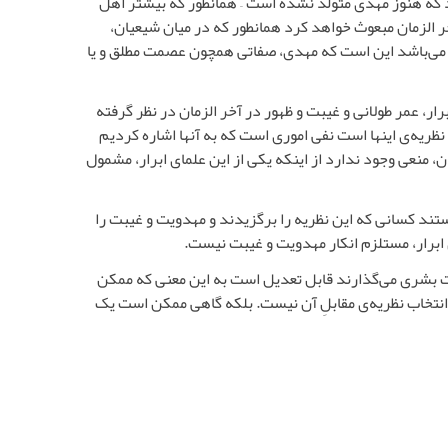
ند که هنوز مهدی متولد نشده است – همانطور که بیشتر اهل
خر الزمان مبعوث خواهد کرد همانطور که در میان شیعیان،
مهم می‌باشد این است که مهدی، صفاتی همچون عصمت مطلق و یا
ار، عمر طولانی و غیبت و ظهور در آخر الزمان در نظر گرفته
نظریه‌ی اینها است نفی اموری است که به آنها اشاره کردیم
ن، منعی وجود ندارد از اینکه یکی از این علمای ابرار، مشمول
ستند کسانی که این نظریه را برگزیدند و مهدویت و غیبت را
ی ابرار، مستلزم انکار مهدویت و غیبت نیست.
امت بشری می‌گذارند قابل تعدیل است به این معنی که ممکن
ا انتخاب نظریه‌ی مقابلِ آن نیست. بلکه گاهی ممکن است یک