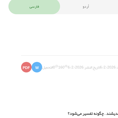
اُردو
فارسی
:
6/2/2026
تاريخ النشر:
6/2/2026
160
0
التحميل
PDF
W
ی‌اندیشند – چگونه تفسیر می‌شود؟