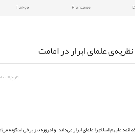
Türkçe
Française
D
ظریه‌ی علمای ابرار در امامت
تاريخ الاعداد
ه ائمه علیهم‌السلام را علمای ابرار می‌داند – و امروزه نیز برخی اینگونه م