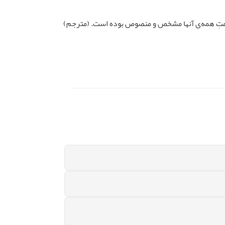
، امامتِ همه‌ی آنها مشخص و منصوص بوده است. (مترجم)