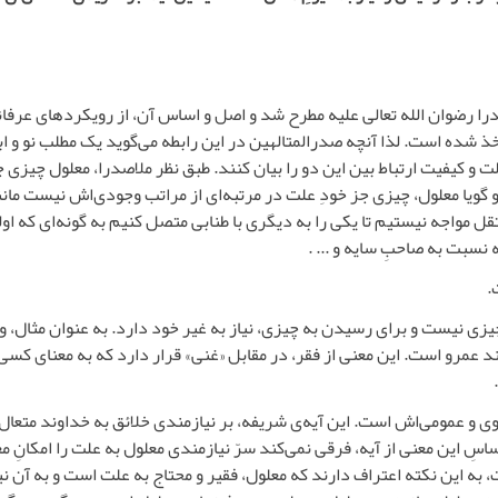
ا رضوان الله تعالی علیه مطرح شد و اصل و اساس آن، از رویکردهای عرفان
شده است. لذا آنچه صدرالمتالهین در این رابطه می‌گوید یک مطلب نو و ابت
علت و کیفیت ارتباط بین این دو را بیان کنند. طبق نظر ملاصدرا، معلول چیز
و گویا معلول، چیزی جز خودِ علت در مرتبه‌ای از مراتب وجودی‌اش نیست م
تقل مواجه نیستیم تا یکی را به دیگری با طنابی متصل کنیم به گونه‌ای که ا
سبت به صاحبِ سایه و ... .
ی نیست و برای رسیدن به چیزی، نیاز به غیر خود دارد. به عنوان مثال، وق
مند عمرو است. این معنی از فقر، در مقابل «غنی» قرار دارد که به معنای کس
ی و عمومی‌اش است. این آیه‌ی شریفه، بر نیازمندی خلائق به خداوند متعال در
اسِ این معنی از آیه، فرقی نمی‌کند سرّ نیازمندی معلول به علت را امکانِ معل
ات، به این نکته اعتراف دارند که معلول، فقیر و محتاج به علت است و به آن