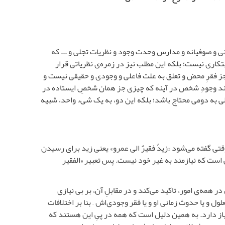
ی و صوفیانه و مدارس وحدت وجود و نظریات تجلی و ... که
کاری نیست؛ بلکه این مطلب نیز در زمره‌ی نظریاتی قرار
ی جز فقرِ محض و تعلق به علت فاعلی و وجودی و حقیقی نیست و
انند وجودِ شخص در آینه که چیزی جز همان شخصِ ایستاده در
ولی به دومی محتاج باشد؛ بلکه این دو، به یک شیء واحد، شبیه
تی گفته می‌شود «زیدٌ فقیرٌ الی عمرو» یعنی زید برای رسیدن
ی است که نیازمند به غیر خود نیست. پس تعبیر «الفقیر
 همه‌ی امور، تاکید می‌کند و در مقابلِ آن، بر بی نیازی
ول و یا حدوث زمانی او و یا فقر وجودی‌اش – بنا بر اختلافات
 نیاز دارد. به همین دلیل است که همه در پیِ این هستند که