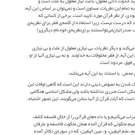
ید حدوث ذاتی معلول، باعث نیاز معلول به علت است و
ه تمام این نظریات، مساوی است و نمی‌توان بر اساس این آیه،
جودی، از نظر قرآن مورد تایید است. برخی از کسانی که
 درست نیست. زیرا استفاده از کلمه‌ی فقر برای نظریه‌ی
 صدرائیان‌می‌توانستند برای‌نظریه‌ی خودنام دیگری‌را
 می‌کند و دیگر نظریات، بی نیازی معلول از علت و بی نیازی
آیه، از فقر مخلوقات به خداوند – و نه بی نیازی آنها از او –
‌ی فوق، مردود است.
 محض – با استناد به این آیه می‌باشد.
زدیک شدن به نصوص دینی دارند این است که گاهی اوقات این
ته ممکن است ضرری نداشته باشد ولی مشکل اساسی هنگامی
ست که آیات قرآن از آنها سخن می‌گویند. این تصور اشتباه،
راب می‌کنیم و یا داده‌های قرآنی را از خلال فلسفه کشف
نیم ملکوتی که قرآن آمده همان ملکوت فلاسفه و عارفان
م «علم الیقین» و «عین الیقین» که در سوره‌ی تکاثر آمده