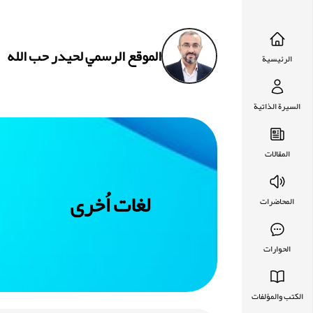
الموقع الرسمي لحيدر حب الله
الرئيسية
السيرة الذاتية
المقالات
لغات اُخرى
المحاضرات
الحوارات
الكتب والمؤلفات