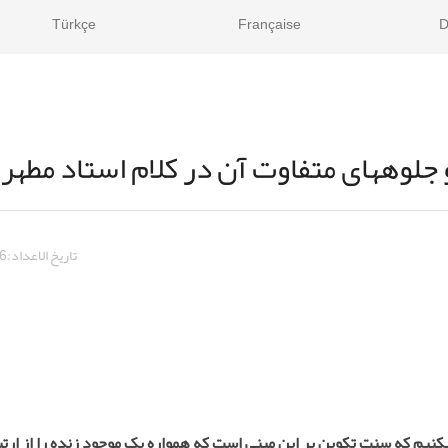
Türkçe
Française
D
 جلوه­های متفاوت آن در کلام استاد مطهر
تاريخ الاعداد:
6
ی­کنیم که سنت تکوین بر این مبنی است که همواره یک موجود زنده را از ارتب