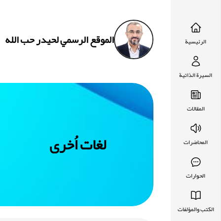
الموقع الرسمي لحيدر حب الله
الرئيسية
السيرة الذاتية
المقالات
لغات اُخرى
المحاضرات
الحوارات
الكتب والمؤلفات