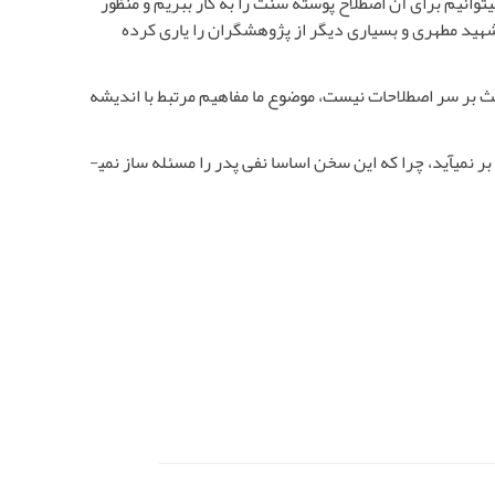
وانیم برای آن اصطلاح پوسته سنت را به کار ببریم و منظور
ز شهید مطهری و بسیاری دیگر از پژوهشگران را یاری کرده
بحث بر سر اصطلاحات نیست، موضوع ما مفاهیم مرتبط با اندیشه
من فکر نمی­کنم منظور استاد مطهری از این سخن، پذیرش اندیشه ابن عربی باشد. دست­کم از ظاهر کلامشان چنین چیزی بر نمی­آید، چرا که این سخن اساسا نفی پدر را مسئله ساز نمی­