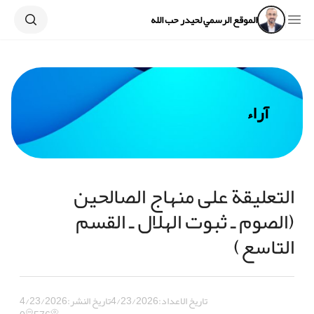
Search
Open sidebar
الموقع الرسمي لحيدر حب الله
آراء
التعليقة على منهاج الصالحين
(الصوم ـ ثبوت الهلال ـ القسم
التاسع)
تاريخ الاعداد:
4/23/2026
تاريخ النشر:
4/23/2026