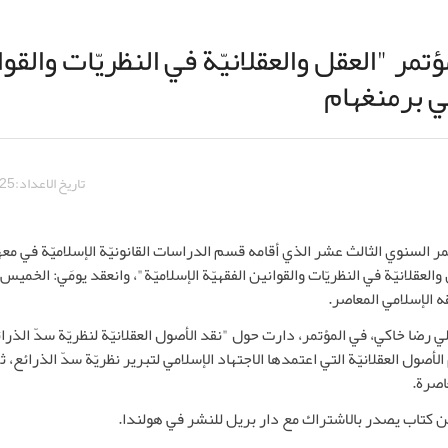
مر "العقل والعقلانيّة في النظريّات والقوا
ي برمنغهام
تاريخ الاعداد:
25
مر السنوي الثالث عشر الذي أقامه قسم الدراسات القانونيّة الإسلاميّة في 
قه الإسلامي المعاصر.
 رضا خاكي، في المؤتمر، دارت حول "نقد الأصول العقلانيّة لنظريّة سدّ الذ
 الأصول العقلانيّة التي اعتمدها الاجتهاد الإسلامي لتبرير نظريّة سدّ الذرائع، 
اصرة.
من كتاب يصدر بالاشتراك مع دار بريل للنشر في هولندا.