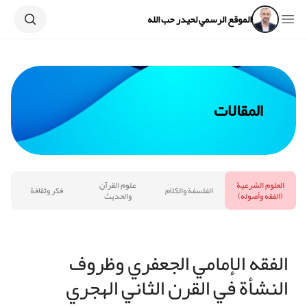
Search
Open sidebar
الموقع الرسمي لحيدر حب الله
المقالات
العلوم الشرعية
علوم القرآن
الفلسفة والكلام
فكر وثقافة
(الفقه وأصوله)
والحديث
الفقه الإمامي الجعفري وظروف
النشأة في القرن الثاني الهجري