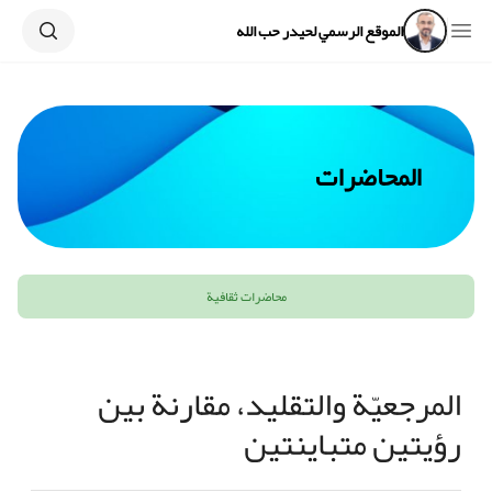
Search
Open sidebar
الموقع الرسمي لحيدر حب الله
المحاضرات
محاضرات ثقافية
المرجعيّة والتقليد، مقارنة بين
رؤيتين متباينتين