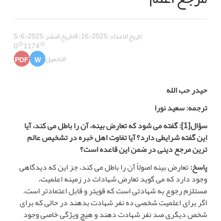
تاريخ الاعداد:
4/16/2025
تاريخ النشر:
5/6/2025
0
1174
التحميل
PDF
W
حیدر حب الله
ترجمه: سعید نورا
سؤال
[1]
: گفته می شود که تعارض بینه، آن را باطل می کند، آیا
این گفته شرایطی دارد؟ آیا تفاوت اهل خبره در تشخیص عالم
ترین مرجع دینی در ضمن این قاعده است؟
پاسخ:
تعارض بینه اصولاً آن را باطل می کند، جز این که دیدگاهی
وجود دارد که می گوید تعارض شهادات در زمینه اعلمیت،
مستلزم رجوع به شهادتی است که قویتر و قابل اعتمادتر است،
اگر برای اعلمیت شخصی ده نفر شهادت بدهند در حالی که برای
شخص دیگری صد نفر شهادت دهند و هیچ ویژگی خاصی وجود