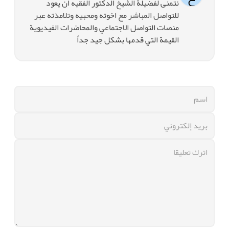
نتمنى لفضيلة الشيخ الدكتور الفقيه ان يعود
للتواصل المباشر مع اخوته ومحبيه وتلامذته عبر
منصات التواصل الاجتماعي والمحاضرات الفيديوية
القيمة التي قدمها بشكل جيد جداً