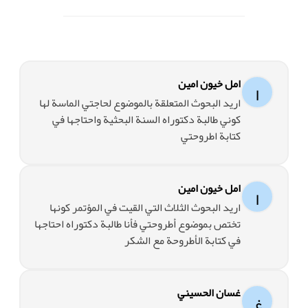
امل خيون امين
ا
اريد البحوث المتعلقة بالموضوع لحاجتي الماسة لها
كوني طالبة دكتوراه السنة البحثية واحتاجها في
كتابة اطروحتي
امل خيون امين
ا
اريد البحوث الثلاث التي القيت في المؤتمر كونها
تختص بموضوع أطروحتي فأنا طالبة دكتوراه احتاجها
في كتابة الأطروحة مع الشكر
غسان الحسيني
غ