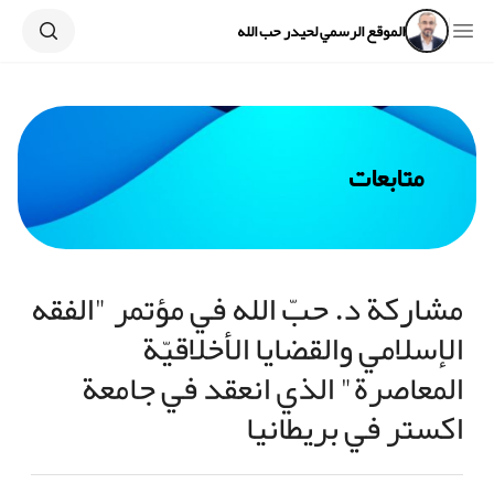
Search
Open sidebar
الموقع الرسمي لحيدر حب الله
متابعات
مشاركة د. حبّ الله في مؤتمر "الفقه
الإسلامي والقضايا الأخلاقيّة
المعاصرة" الذي انعقد في جامعة
اكستر في بريطانيا